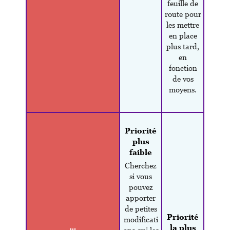
feuille de
route pour
les mettre
en place
plus tard,
en
fonction
de vos
moyens.
Priorité
plus
faible
Cherchez
si vous
pouvez
apporter
de petites
Priorité
modificati
la plus