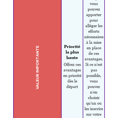
vous
pouvez
apporter
pour
alléger les
efforts
nécessaires
à la mise
Priorité
VALEUR IMPORTANTE
en place
la plus
de ces
haute
avantages.
Offrez ces
Si ce n’est
avantages
pas
en priorité
possible,
dès le
vous
départ
pouvez
n’en
choisir
qu’un ou
les inscrire
sur votre