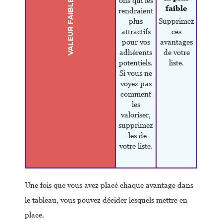
ons qui les
VALEUR FAIBLE
faible
rendraient
plus
Supprimez
attractifs
ces
pour vos
avantages
adhérents
de votre
potentiels.
liste.
Si vous ne
voyez pas
comment
les
valoriser,
supprimez
-les de
votre liste.
Une fois que vous avez placé chaque avantage dans
le tableau, vous pouvez décider lesquels mettre en
place.