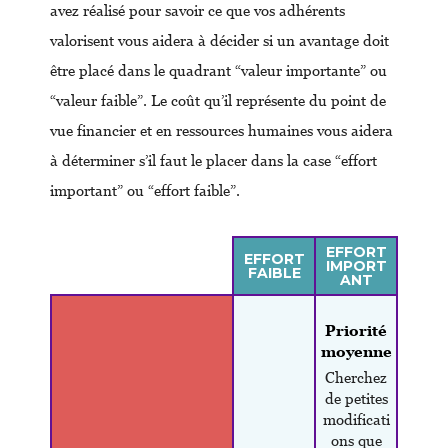
avez réalisé pour savoir ce que vos adhérents
valorisent vous aidera à décider si un avantage doit
être placé dans le quadrant “valeur importante” ou
“valeur faible”. Le coût qu’il représente du point de
vue financier et en ressources humaines vous aidera
à déterminer s’il faut le placer dans la case “effort
important” ou “effort faible”.
EFFORT
EFFORT
IMPORT
FAIBLE
ANT
Priorité
moyenne
Cherchez
de petites
modificati
ons que