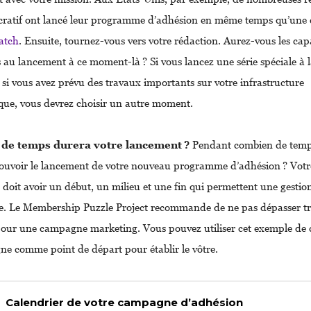
cratif ont lancé leur programme d’adhésion en même temps qu’un
atch
. Ensuite, tournez-vous vers votre rédaction. Aurez-vous les cap
s au lancement à ce moment-là ? Si vous lancez une série spéciale à
 si vous avez prévu des travaux importants sur votre infrastructure
que, vous devrez choisir un autre moment.
de temps durera votre lancement ?
Pendant combien de tem
ouvoir le lancement de votre nouveau programme d’adhésion ? Vot
 doit avoir un début, un milieu et une fin qui permettent une gestio
e. Le Membership Puzzle Project recommande de ne pas dépasser tr
our une campagne marketing. Vous pouvez utiliser cet exemple de 
e comme point de départ pour établir le vôtre.
Calendrier de votre campagne d’adhésion