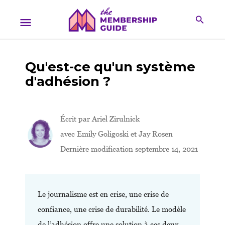
Qu'est-ce qu'un système
d'adhésion ?
Écrit par
Ariel Zirulnick
avec Emily Goligoski et Jay Rosen
Dernière modification septembre 14, 2021
Le journalisme est en crise, une crise de
confiance, une crise de durabilité. Le modèle
de l’adhésion offre une solution à ces deux