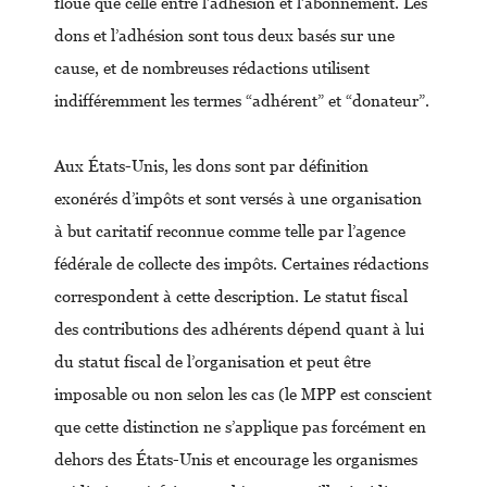
floue que celle entre l’adhésion et l’abonnement. Les
dons et l’adhésion sont tous deux basés sur une
cause, et de nombreuses rédactions utilisent
indifféremment les termes “adhérent” et “donateur”.
Aux États-Unis, les dons sont par définition
exonérés d’impôts et sont versés à une organisation
à but caritatif reconnue comme telle par l’agence
fédérale de collecte des impôts. Certaines rédactions
correspondent à cette description. Le statut fiscal
des contributions des adhérents dépend quant à lui
du statut fiscal de l’organisation et peut être
imposable ou non selon les cas (le MPP est conscient
que cette distinction ne s’applique pas forcément en
dehors des États-Unis et encourage les organismes