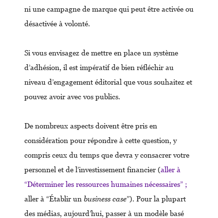
ni une campagne de marque qui peut être activée ou
désactivée à volonté.
Si vous envisagez de mettre en place un système
d’adhésion, il est impératif de bien réfléchir au
niveau d’engagement éditorial que vous souhaitez et
pouvez avoir avec vos publics.
De nombreux aspects doivent être pris en
considération pour répondre à cette question, y
compris ceux du temps que devra y consacrer votre
personnel et de l’investissement financier (
aller à
“Déterminer les ressources humaines nécessaires” ;
aller à “Établir un
business case
”). Pour la plupart
des médias, aujourd’hui, passer à un modèle basé