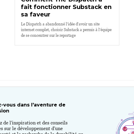
fait fonctionner Substack en
sa faveur
Le Dispatch a abandonné l'idée d'avoir un site
internet complet, choisir Substack a permis à l'équipe
de se concentrer sur le reportage
-vous dans l'aventure de
sion
 de l'inspiration et des conseils
es sur le développement d'une