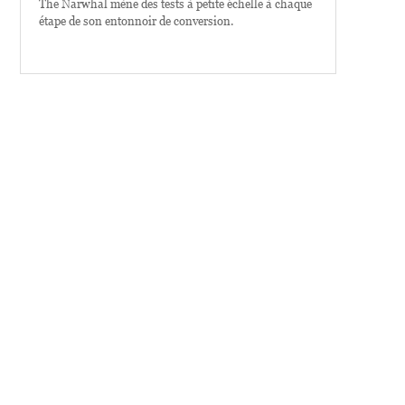
The Narwhal mène des tests à petite échelle à chaque
étape de son entonnoir de conversion.