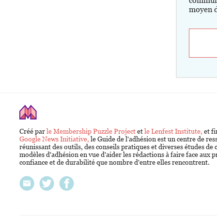
communa
moyen d
Créé par
le Membership Puzzle Project
et
le Lenfest Institute,
et f
Google News Initiative,
le Guide de l'adhésion est un centre de re
réunissant des outils, des conseils pratiques et diverses études de c
modèles d'adhésion en vue d'aider les rédactions à faire face aux 
confiance et de durabilité que nombre d'entre elles rencontrent.