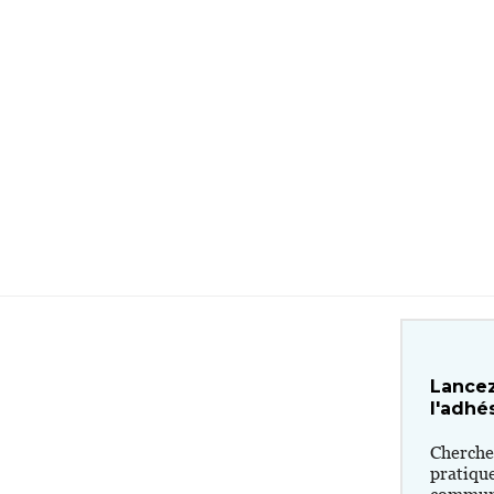
Lancez
l'adhé
Cherchez
pratiqu