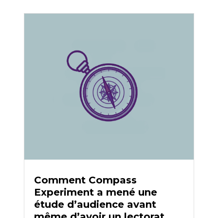
Comment Compass
Experiment a mené une
étude d’audience avant
même d’avoir un lectorat