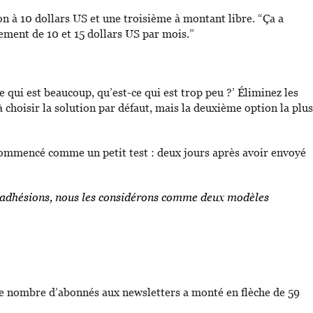
n à 10 dollars US et une troisième à montant libre. “Ça a
ment de 10 et 15 dollars US par mois.”
qui est beaucoup, qu’est-ce qui est trop peu ?’ Éliminez les
choisir la solution par défaut, mais la deuxième option la plus
 commencé comme un petit test : deux jours après avoir envoyé
es adhésions, nous les considérons comme deux modèles
et le nombre d’abonnés aux newsletters a monté en flèche de 59