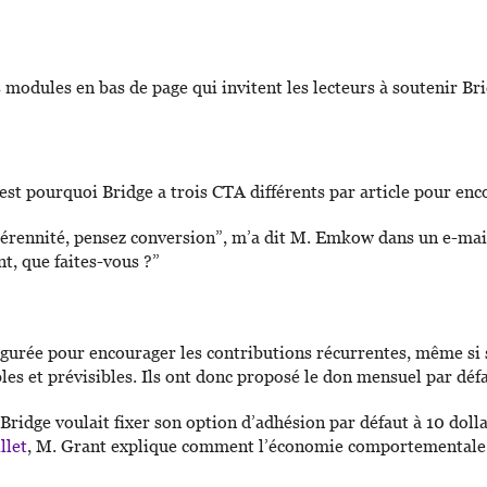
 modules en bas de page qui invitent les lecteurs à soutenir Br
c’est pourquoi Bridge a trois CTA différents par article pour en
pérennité, pensez conversion”, m’a dit M. Emkow dans un e-mai
t, que faites-vous ?”
igurée pour encourager les contributions récurrentes, même si 
es et prévisibles. Ils ont donc proposé le don mensuel par défa
Bridge voulait fixer son option d’adhésion par défaut à 10 doll
llet
, M. Grant explique comment l’économie comportementale a i