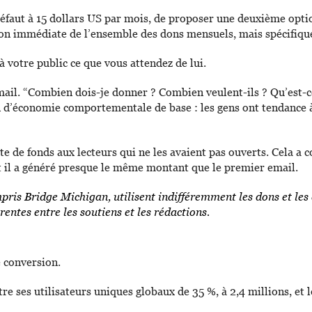
éfaut à 15 dollars US par mois, de proposer une deuxième optio
n immédiate de l’ensemble des dons mensuels, mais spécifique
à votre public ce que vous attendez de lui.
il. “Combien dois-je donner ? Combien veulent-ils ? Qu’est-ce 
 d’économie comportementale de base : les gens ont tendance à 
e de fonds aux lecteurs qui ne les avaient pas ouverts. Cela a
 et il a généré presque le même montant que le premier email.
pris Bridge Michigan, utilisent indifféremment les dons et l
rentes entre les soutiens et les rédactions.
e conversion.
oître ses utilisateurs uniques globaux de 35 %, à 2,4 millions, 