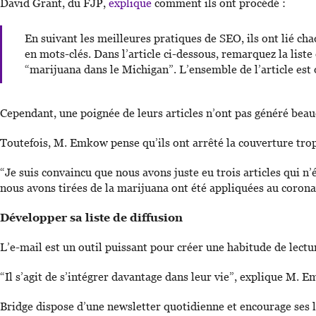
David Grant, du FJP,
explique
comment ils ont procédé :
En suivant les meilleures pratiques de SEO, ils ont lié cha
en mots-clés. Dans l’article ci-dessous, remarquez la liste
“marijuana dans le Michigan”. L’ensemble de l’article est
Cependant, une poignée de leurs articles n’ont pas généré beau
Toutefois, M. Emkow pense qu’ils ont arrêté la couverture trop
“Je suis convaincu que nous avons juste eu trois articles qui n’
nous avons tirées de la marijuana ont été appliquées au corona
Développer sa liste de diffusion
L’e-mail est un outil puissant pour créer une habitude de lect
“Il s’agit de s’intégrer davantage dans leur vie”, explique M. 
Bridge dispose d’une newsletter quotidienne et encourage ses le