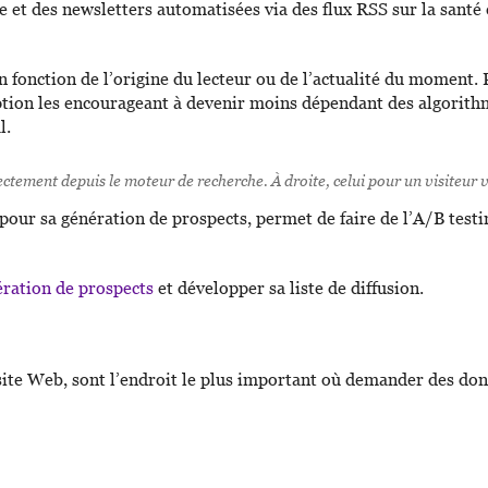
et des newsletters automatisées via des flux RSS sur la santé 
n fonction de l’origine du lecteur ou de l’actualité du moment. 
iption les encourageant à devenir moins dépendant des algorith
l.
rectement depuis le moteur de recherche. À droite, celui pour un visiteur
ur sa génération de prospects, permet de faire de l’A/B testing,
ration de prospects
et développer sa liste de diffusion.
ite Web, sont l’endroit le plus important où demander des dons