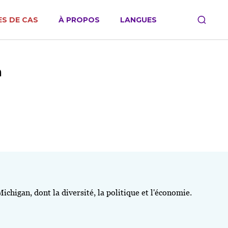
S DE CAS
À PROPOS
LANGUES
n
chigan, dont la diversité, la politique et l'économie.