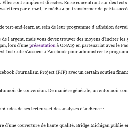
Elles sont simples et directes. En se concentrant sur des tests 
ewsletters par e-mail, le média a pu transformer de petits succè
 de test-and-learn au sein de leur programme d’adhésion devra
de l’argent, mais vous devez trouver des moyens d’inciter les g
an, lors d’une
présentation
à ONA19 en partenariat avec le Fac
t Institute s’associe à Facebook pour administrer le programme
ook Journalism Project (FJP) avec un certain soutien financier
ntonnoir de conversion. De manière générale, un entonnoir comm
bitudes de ses lecteurs et des analyses d’audience :
re d’une couverture de haute qualité. Bridge Michigan publie env