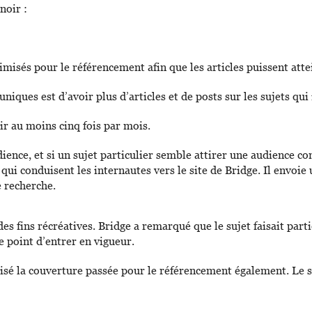
noir :
ptimisés pour le référencement afin que les articles puissent at
niques est d’avoir plus d’articles et de posts sur les sujets qu
nir au moins cinq fois par mois.
ience, et si un sujet particulier semble attirer une audience co
 qui conduisent les internautes vers le site de Bridge. Il envo
e recherche.
des fins récréatives. Bridge a remarqué que le sujet faisait par
le point d’entrer en vigueur.
sé la couverture passée pour le référencement également. Le sit