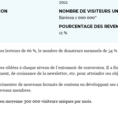
2011
ION
NOMBRE DE VISITEURS UN
Environ 1 000 000*
POURCENTAGE DES REVEN
11 %
s lecteurs de 66 %, le nombre de donateurs mensuels de 54 % et
ciblées à chaque niveau de l’entonnoir de conversion. Il a fixé 
ent, de croissance de la newsletter, etc. pour atteindre ces obj
rimenter de nouveaux formats de contenu en développant ses new
nouveaux membres.
 en moyenne 300 000 visiteurs uniques par mois.