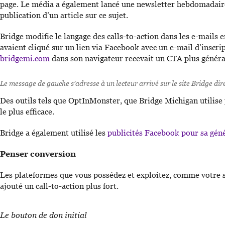
page. Le média a également lancé une newsletter hebdomadaire 
publication d’un article sur ce sujet.
Bridge modifie le langage des calls-to-action dans les e-mails e
avaient cliqué sur un lien via Facebook avec un e-mail d’inscr
bridgemi.com
dans son navigateur recevait un CTA plus généra
Le message de gauche s’adresse à un lecteur arrivé sur le site Bridge di
Des outils tels que OptInMonster, que Bridge Michigan utilise po
le plus efficace.
Bridge a également utilisé les
publicités Facebook pour sa géné
Penser conversion
Les plateformes que vous possédez et exploitez, comme votre s
ajouté un call-to-action plus fort.
Le bouton de don initial