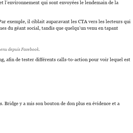
et l’environnement qui sont envoyées le lendemain de la
Par exemple, il ciblait auparavant les CTA vers les lecteurs qui
mes du géant social, tandis que quelqu’un venu en tapant
 venu depuis Facebook.
 afin de tester différents calls-to-action pour voir lequel est
. Bridge y a mis son bouton de don plus en évidence et a