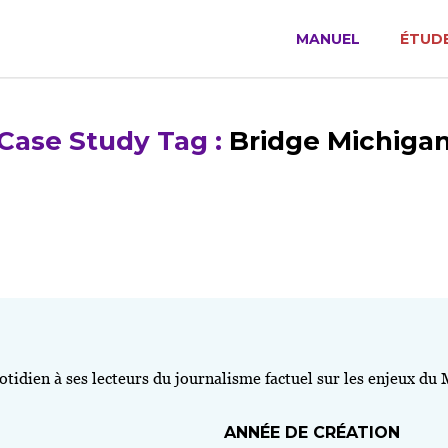
MANUEL
ÉTUDE
Case Study Tag :
Bridge Michiga
idien à ses lecteurs du journalisme factuel sur les enjeux du Mi
ANNÉE DE CRÉATION