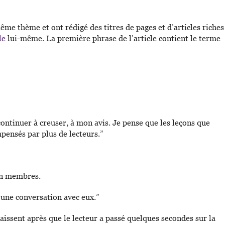
même thème et ont rédigé des titres de pages et d’articles riches
le
lui-même. La première phrase de l’article contient le terme
continuer à creuser, à mon avis. Je pense que les leçons que
pensés par plus de lecteurs.”
 en membres.
r une conversation avec eux.”
aissent après que le lecteur a passé quelques secondes sur la