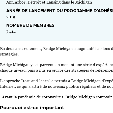
Ann Arbor, Détroit et Lansing dans le Michigan
ANNÉE DE LANCEMENT DU PROGRAMME D'ADHÉS
2019
NOMBRE DE MEMBRES
7 414
En deux ans seulement, Bridge Michigan a augmenté les dons de
stratégies.
Bridge Michigan y est parvenu en menant une série d’expériences 
chaque niveau, puis a mis en œuvre des stratégies de référencem
L’approche “test-and-learn” a permis à Bridge Michigan d’expé
Internet, ce qui a attiré de nouveaux publics réguliers et de 
Avant la pandémie de coronavirus, Bridge Michigan comptait
Pourquoi est-ce important