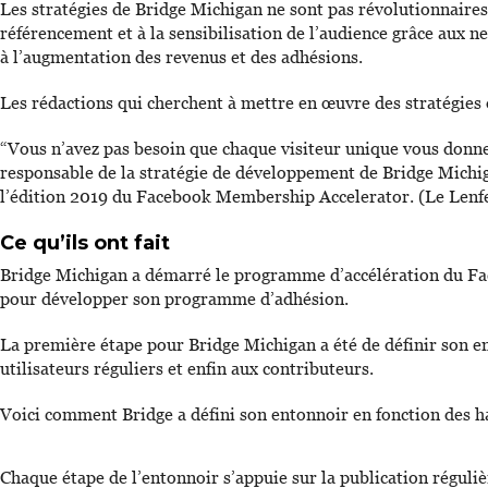
Les stratégies de Bridge Michigan ne sont pas révolutionnaires. 
référencement et à la sensibilisation de l’audience grâce aux n
à l’augmentation des revenus et des adhésions.
Les rédactions qui cherchent à mettre en œuvre des stratégies
“Vous n’avez pas besoin que chaque visiteur unique vous donne 
responsable de la stratégie de développement de Bridge Michig
l’édition 2019 du Facebook Membership Accelerator. (Le Lenfes
Ce qu’ils ont fait
Bridge Michigan a démarré le programme d’accélération du Faceb
pour développer son programme d’adhésion.
La première étape pour Bridge Michigan a été de définir son e
utilisateurs réguliers et enfin aux contributeurs.
Voici comment Bridge a défini son entonnoir en fonction des ha
Chaque étape de l’entonnoir s’appuie sur la publication réguliè