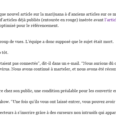
que nouvel article sur la marijuana à d’anciens articles sur ce 
 d’articles déjà publiés (entourée en rouge) insérée avant
l’artic
 optimisé pour le référencement.
coup de vues. L’équipe a donc supposé que le sujet était mort.
 tôt.
étaient pas connectés”, dit-il dans un e-mail. “Nous aurions dû 
virus. Nous avons continué à marteler, et nous avons été récom
ure chez son public, une condition préalable pour les convertir
Emkow. “Une fois qu’ils vous ont laissé entrer, vous pouvez avoi
cteurs à s’inscrire grâce à des curseurs non intrusifs qui appar