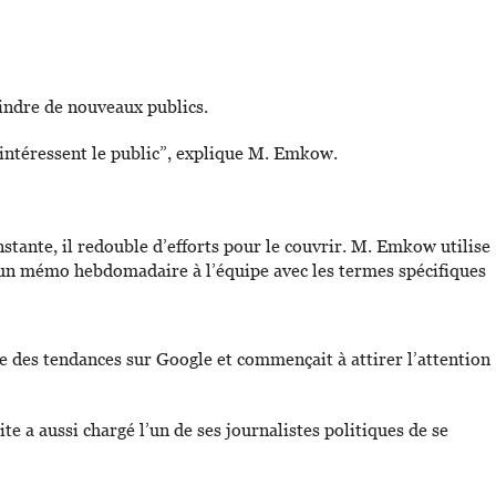
teindre de nouveaux publics.
i intéressent le public”, explique M. Emkow.
nstante, il redouble d’efforts pour le couvrir. M. Emkow utilise
ie un mémo hebdomadaire à l’équipe avec les termes spécifiques
tie des tendances sur Google et commençait à attirer l’attention
e a aussi chargé l’un de ses journalistes politiques de se