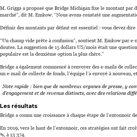
M. Griggs a proposé que Bridge Michigan fixe le montant par d
marché”, dit M. Emkow. “Nous avons constaté une augmentatio
Définir des montants par défaut est essentiel : vous devez dire 
“Un champ vide prête à confusion”, soutient M. Emkow par e-ma
doutes. La suggestion de 15 dollars US/mois était une question
populaire est la deuxième option la plus chère.”
Bridge a également commencé à renvoyer des e-mails de collect
un e-mail de collecte de fonds, l’équipe l’a envoyé à nouveau,
Note rapide : bien que de nombreux organes de presse, y com
d’engagement et de revenus distincts, avec des relations diffé
Les résultats
Bridge a connu une croissance à chaque étape de l’entonnoir d
En 2019, vers le haut de l’entonnoir, ces stratégies ont fait cr
%, à 13 374.