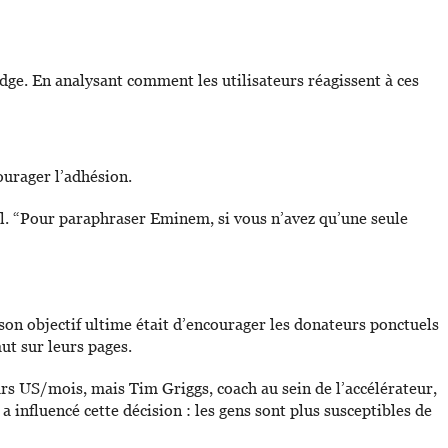
idge. En analysant comment les utilisateurs réagissent à ces
courager l’adhésion.
l. “Pour paraphraser Eminem, si vous n’avez qu’une seule
son objectif ultime était d’encourager les donateurs ponctuels
ut sur leurs pages.
ars US/mois, mais Tim Griggs, coach au sein de l’accélérateur,
nfluencé cette décision : les gens sont plus susceptibles de