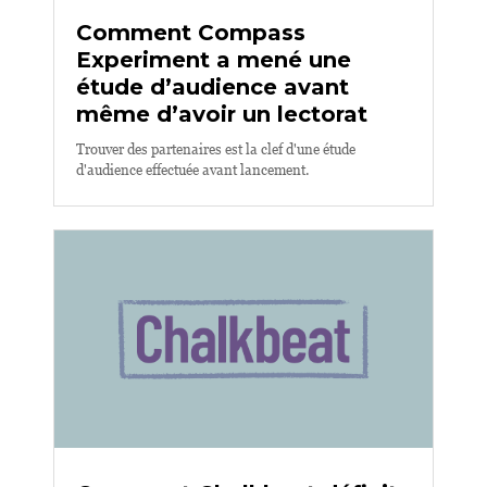
Comment Compass
Experiment a mené une
étude d’audience avant
même d’avoir un lectorat
Trouver des partenaires est la clef d'une étude
d'audience effectuée avant lancement.