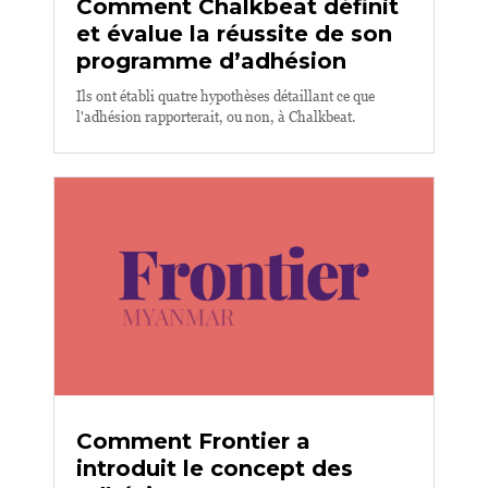
Comment Chalkbeat définit
et évalue la réussite de son
programme d’adhésion
Ils ont établi quatre hypothèses détaillant ce que
l'adhésion rapporterait, ou non, à Chalkbeat.
Comment Frontier a
introduit le concept des